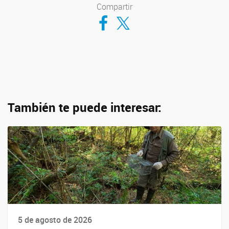
Compartir
Compartir en Facebook
Compartir en Twitter
También te puede interesar:
5 de agosto de 2026