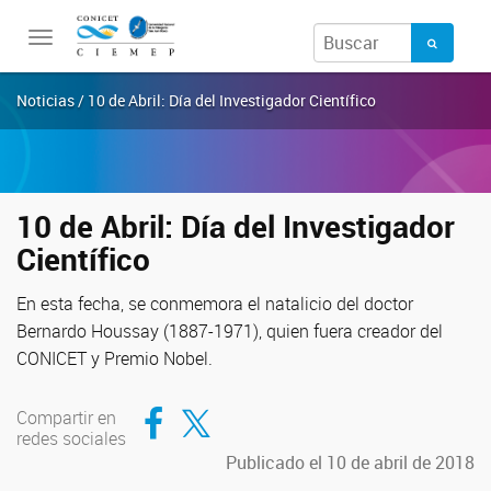
Toggle
navigation
Noticias / 10 de Abril: Día del Investigador Científico
10 de Abril: Día del Investigador
Científico
En esta fecha, se conmemora el natalicio del doctor
Bernardo Houssay (1887-1971), quien fuera creador del
CONICET y Premio Nobel.
Compartir en Facebook
Compartir en Twitter
Compartir en
redes sociales
Publicado el 10 de abril de 2018