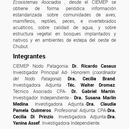
Ecosistemas Asociados
, desde el CIEMEP se
obtiene de forma periódica información
estandarizada sobre comunidades de aves,
mamíferos, reptiles, peces, e invertebrados
acuáticos, sobre calidad de agua, y sobre
estructura vegetal en bosques implantados y
nativos y en ambientes de estepa del oeste de
Chubut.
Integrantes
CIEMEP Nodo Patagonia:
Dr. Ricardo Casaux
Investigador Principal Ad- Honorem (
coordinador
del Nodo Patagonia
)
Dra. Cecilia Brand
.
Investigadora Adjunta -
Téc. Walter Dromaz
.
Técnico Asociado CPA-
Dr. Gabriel Martin
.
Investigador Independiente.-
Dra. Susana Marlín
Medina
. Investigadora Adjunta.-
Dra. Claudia
Pamela Quinteros
. Profesional Adjunta CPA-
Dra.
Cecilia Di Prinzio
. Investigadora Adjunta-
Dra.
Yanina Assef
. Investigadora Independiente.