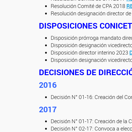
Resolución Comité de CPA 2018
R
Resolución designación director 
DISPOSICIONES CONICET
Disposición prórroga mandato dire
Disposición designación vicedirec
Disposición director interino 2023
Disposición designación vicedirec
DECISIONES DE DIRECCI
2016
Decisión N° 01-16: Creación del Co
2017
Decisión N° 01-17: Creación de la 
Decisión N° 02-17: Convoca a elec