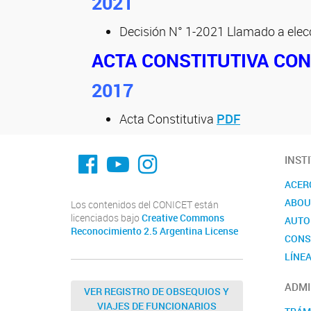
2021
Decisión N° 1-2021 Llamado a ele
ACTA CONSTITUTIVA CON
2017
Acta Constitutiva
PDF
fa-facebook
YouTube
Instagram
INST
ACER
ABOU
Los contenidos del CONICET están
licenciados bajo
Creative Commons
AUTO
Reconocimiento 2.5 Argentina License
CONS
LÍNEA
ADMI
VER REGISTRO DE OBSEQUIOS Y
VIAJES DE FUNCIONARIOS