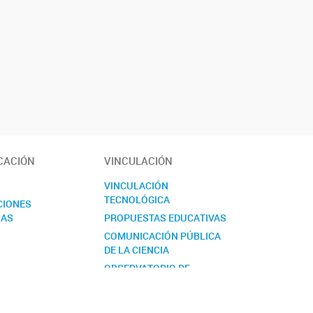
CACIÓN
VINCULACIÓN
S
VINCULACIÓN
TECNOLÓGICA
CIONES
CAS
PROPUESTAS EDUCATIVAS
COMUNICACIÓN PÚBLICA
DE LA CIENCIA
OBSERVATORIO DE
BIODIVERSIDAD. NODO
PATAGONIA