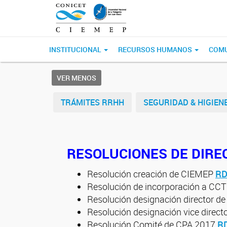
INSTITUCIONAL
RECURSOS HUMANOS
COM
VER MENOS
TRÁMITES RRHH
SEGURIDAD & HIGIEN
RESOLUCIONES DE DIRE
Resolución creación de CIEMEP
RD
Resolución de incorporación a CC
Resolución designación director 
Resolución designación vice direct
Resolución Comité de CPA 2017
RD