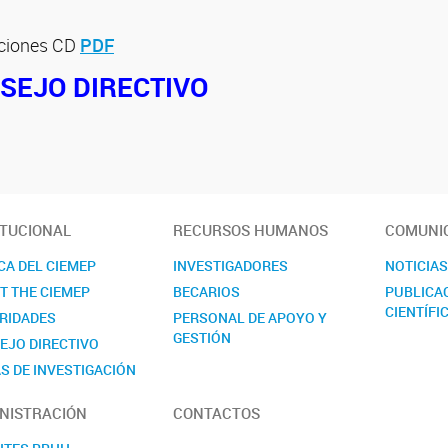
cciones CD
PDF
SEJO DIRECTIVO
ITUCIONAL
RECURSOS HUMANOS
COMUNI
CA DEL CIEMEP
INVESTIGADORES
NOTICIA
T THE CIEMEP
BECARIOS
PUBLICA
CIENTÍFI
RIDADES
PERSONAL DE APOYO Y
GESTIÓN
EJO DIRECTIVO
S DE INVESTIGACIÓN
NISTRACIÓN
CONTACTOS