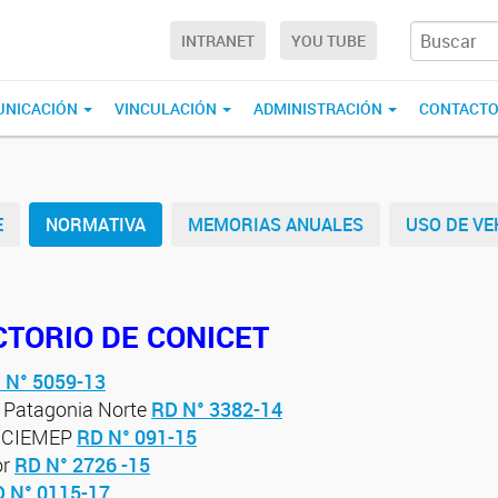
INTRANET
YOU TUBE
UNICACIÓN
VINCULACIÓN
ADMINISTRACIÓN
CONTACT
E
NORMATIVA
MEMORIAS ANUALES
USO DE VE
CTORIO DE CONICET
 N° 5059-13
T Patagonia Norte
RD N° 3382-14
de CIEMEP
RD N° 091-15
or
RD N° 2726 -15
 N° 0115-17