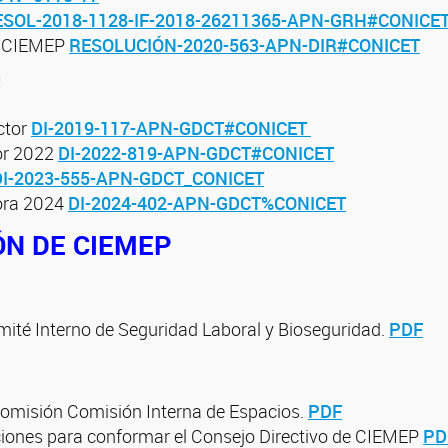
ESOL-2018-1128-IF-2018-26211365-APN-GRH#CONICE
de CIEMEP
RESOLUCIÓN-2020-563-APN-DIR#CONICET
ctor
DI-2019-117-APN-GDCT#CONICET
tor 2022
DI-2022-819-APN-GDCT#CONICET
DI-2023-555-APN-GDCT_CONICET
tora 2024
DI-2024-402-APN-GDCT%CONICET
ÓN DE CIEMEP
mité Interno de Seguridad Laboral y Bioseguridad.
PDF
Comisión Comisión Interna de Espacios.
PDF
ciones para conformar el Consejo Directivo de CIEMEP
PD