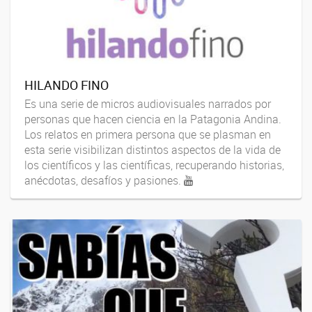
HILANDO FINO
Es una serie de micros audiovisuales narrados por
personas que hacen ciencia en la Patagonia Andina.
Los relatos en primera persona que se plasman en
esta serie visibilizan distintos aspectos de la vida de
los científicos y las científicas, recuperando historias,
anécdotas, desafíos y pasiones.