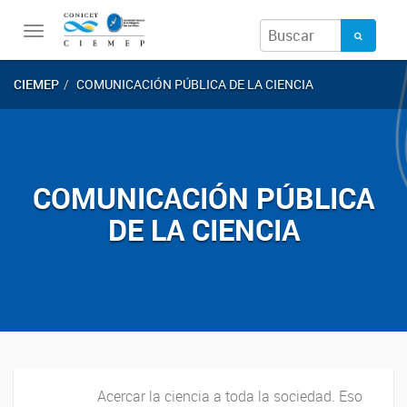
Toggle
navigation
CIEMEP
COMUNICACIÓN PÚBLICA DE LA CIENCIA
COMUNICACIÓN PÚBLICA
DE LA CIENCIA
Acercar la ciencia a toda la sociedad. Eso