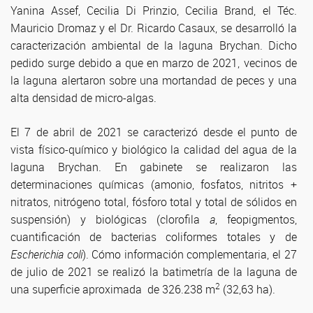
Yanina Assef, Cecilia Di Prinzio, Cecilia Brand, el Téc.
Mauricio Dromaz y el Dr. Ricardo Casaux, se desarrolló la
caracterización ambiental de la laguna Brychan. Dicho
pedido surge debido a que en marzo de 2021, vecinos de
la laguna alertaron sobre una mortandad de peces y una
alta densidad de micro-algas.
El 7 de abril de 2021 se caracterizó desde el punto de
vista físico-químico y biológico la calidad del agua de la
laguna Brychan. En gabinete se realizaron las
determinaciones químicas (amonio, fosfatos, nitritos +
nitratos, nitrógeno total, fósforo total y total de sólidos en
suspensión) y biológicas (clorofila
a
, feopigmentos,
cuantificación de bacterias coliformes totales y de
Escherichia coli
). Cómo información complementaria, el 27
de julio de 2021 se realizó la batimetría de la laguna de
2
una superficie aproximada de 326.238 m
(32,63 ha).