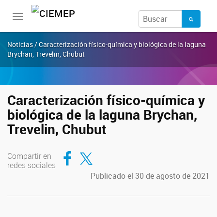
Toggle
navigation
Noticias / Caracterización físico-química y biológica de la laguna
Brychan, Trevelin, Chubut
Caracterización físico-química y
biológica de la laguna Brychan,
Trevelin, Chubut
Compartir en Facebook
Compartir en Twitter
Compartir en
redes sociales
Publicado el 30 de agosto de 2021