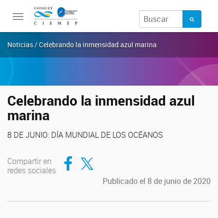
Toggle
navigation
Noticias / Celebrando la inmensidad azul marina
Celebrando la inmensidad azul
marina
8 DE JUNIO: DÍA MUNDIAL DE LOS OCÉANOS
Compartir en Facebook
Compartir en Twitter
Compartir en
redes sociales
Publicado el 8 de junio de 2020