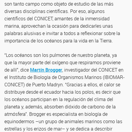
son tanto campo como objeto de estudio de las más
diversas disciplinas científicas. Por eso, algunos
científicos del CONICET, amantes de la inmensidad
marina, aprovechan la ocasión para dedicarles unas
palabras alusivas e invitar a todos a reflexionar sobre la
importancia de los océanos para la vida en la Tierra.
“Los océanos son los pulmones de nuestro planeta, ya
que la mayor parte del oxígeno que respiramos proviene
de allí”, dice
Martín Brogger
, investigador del CONICET en
el Instituto de Biología de Organismos Marinos (IBIOMAR-
CONICET) de Puerto Madryn. “Gracias a ellos, el ca
lor se
distribuye desde el ecuador hacia los polos, es decir que
los océanos participan en la regulación del clima del
planeta y, además, absorben dióxido de carbono de la
atmósfera”.
Brogger es especialista en biología de
equinodermos –un grupo de animales marinos como las
estrellas y los erizos de mar– y se dedica a describir