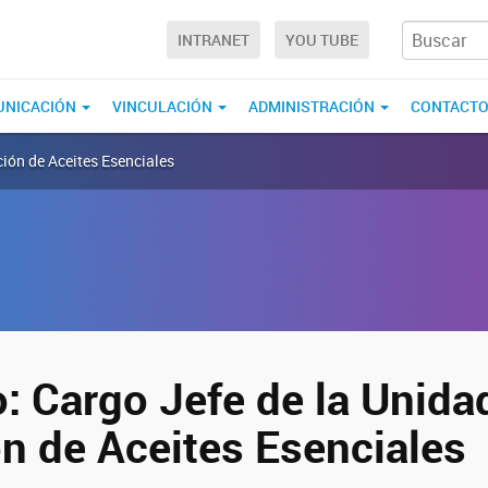
INTRANET
YOU TUBE
UNICACIÓN
VINCULACIÓN
ADMINISTRACIÓN
CONTACT
ción de Aceites Esenciales
: Cargo Jefe de la Unida
ón de Aceites Esenciales