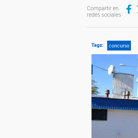
Compar
C
Compartir en
redes sociales
Tags:
concurso