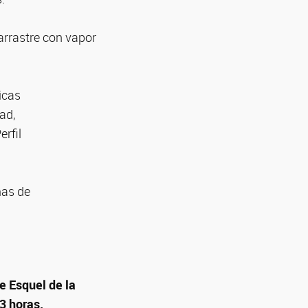
arrastre con vapor
icas
ad,
erfil
mas de
e Esquel de la
3 horas.