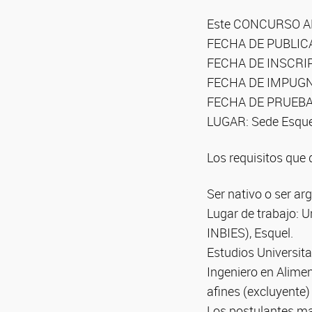
Este CONCURSO ABI
FECHA DE PUBLICA
FECHA DE INSCRIP
FECHA DE IMPUGN
FECHA DE PRUEBA
LUGAR: Sede Esqu
Los requisitos que 
Ser nativo o ser ar
Lugar de trabajo: U
INBIES), Esquel.
Estudios Universita
Ingeniero en Alimen
afines (excluyente)
Los postulantes ma