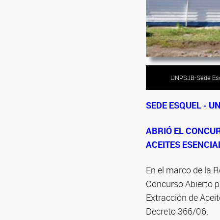
UNPSJB-Sede Es
SEDE ESQUEL - U
ABRIÓ EL CONCUR
ACEITES ESENCIA
En el marco de la R
Concurso Abierto p
Extracción de Aceit
Decreto 366/06.