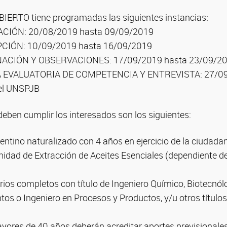
ERTO tiene programadas las siguientes instancias:
CIÓN: 20/08/2019 hasta 09/09/2019
CIÓN: 10/09/2019 hasta 16/09/2019
ACIÓN Y OBSERVACIONES: 17/09/2019 hasta 23/09/2
 EVALUATORIA DE COMPETENCIA Y ENTREVISTA: 27/0
el UNSPJB
deben cumplir los interesados son los siguientes:
gentino naturalizado con 4 años en ejercicio de la ciudadan
nidad de Extracción de Aceites Esenciales (dependiente de
rios completos con título de Ingeniero Químico, Biotecnól
tos o Ingeniero en Procesos y Productos, y/u otros títulos
yores de 40 años deberán acreditar aportes previsionales