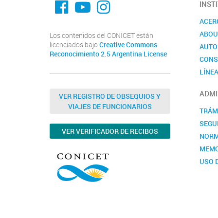
INST
ACER
ABOU
Los contenidos del CONICET están
licenciados bajo
Creative Commons
AUTO
Reconocimiento 2.5 Argentina License
CONS
LÍNEA
ADMI
VER REGISTRO DE OBSEQUIOS Y
VIAJES DE FUNCIONARIOS
TRÁM
SEGUR
VER VERIFICADOR DE RECIBOS
NORM
MEMO
USO 
INST