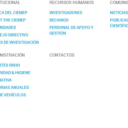
ITUCIONAL
RECURSOS HUMANOS
COMUNI
CA DEL CIEMEP
INVESTIGADORES
NOTICIA
T THE CIEMEP
BECARIOS
PUBLICA
CIENTÍFI
RIDADES
PERSONAL DE APOYO Y
GESTIÓN
EJO DIRECTIVO
S DE INVESTIGACIÓN
NISTRACIÓN
CONTACTOS
ITES RRHH
IDAD & HIGIENE
ATIVA
RIAS ANUALES
DE VEHÍCULOS
ITUCIONALES