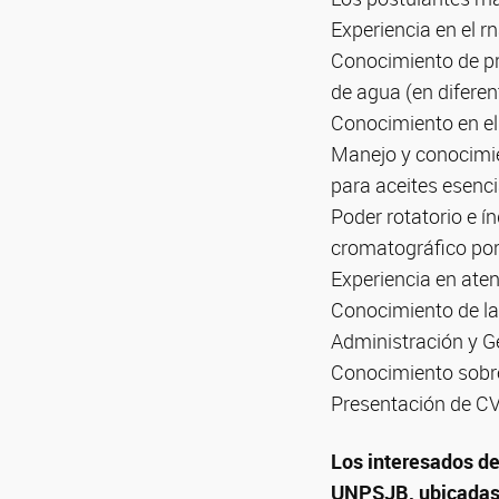
Experiencia en el r
Conocimiento de pr
de agua (en diferent
Conocimiento en el 
Manejo y conocimie
para aceites esenci
Poder rotatorio e ín
cromatográfico por
Experiencia en aten
Conocimiento de la
Administración y Ge
Conocimiento sobre
Presentación de CV
Los interesados de
UNPSJB, ubicadas e