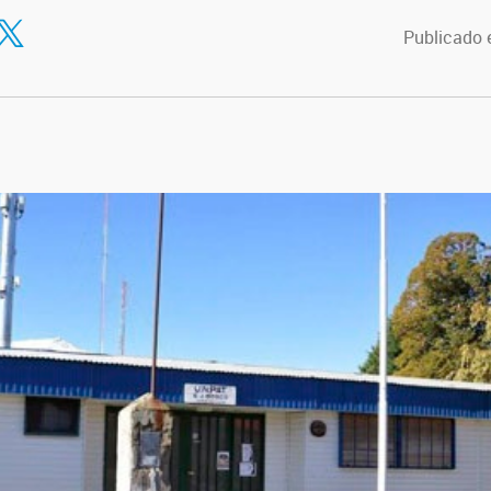
tir en Facebook
ompartir en Twitter
Publicado 