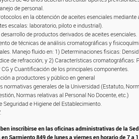
nanejo de personal.
otocolos en la obtención de aceites esenciales mediante 
es escalas: laboratorio, piloto e industrial).
desarrollo de productos derivados de aceites esenciales.
nto de técnicas de análisis cromatográficas y fisicoquím
ales. Manejo fluido en: 1) Determinaciones fisicas: Densid
dice de refracción; y 2) Características cromatográficas: P
 CG y Cuantificación de los principales componentes.
ción a productores y público en general
s normativas generales de la Universidad (Estatuto, Nor
stión, Normas relativas al Personal No Docente, etc.)
 Seguridad e Higiene del Establecimiento.
.
ben inscribirse en las oficinas administrativas de la Sed
n Sarmiento 849 de lunes a viernes en horario de 7 a 1