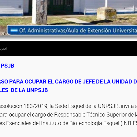
quel
NPSJB
SO PARA OCUPAR EL CARGO DE JEFE DE LA UNIDAD 
LES DE LA UNPSJB
esolución 183/2019, la Sede Esquel de la UNPSJB, invita a
ara ocupar el cargo de Responsable Técnico Superior de 
es Esenciales del Instituto de Biotecnología Esquel (INBIES