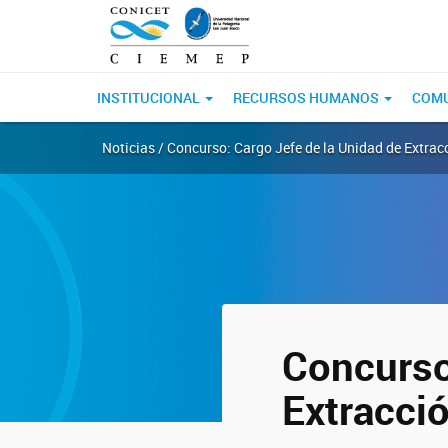
INSTITUCIONAL
RECURSOS HUMANOS
COM
Noticias / Concurso: Cargo Jefe de la Unidad de Extrac
Concurso
Extracci