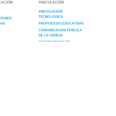
CACIÓN
VINCULACIÓN
S
VINCULACIÓN
TECNOLÓGICA
CIONES
CAS
PROPUESTAS EDUCATIVAS
COMUNICACIÓN PÚBLICA
DE LA CIENCIA
OBSERVATORIO DE
BIODIVERSIDAD. NODO
PATAGONIA