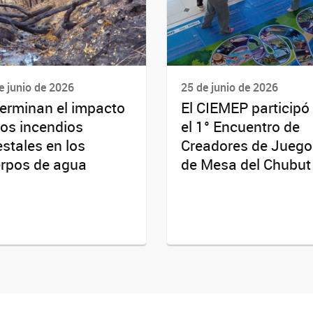
e junio de 2026
25 de junio de 2026
erminan el impacto
El CIEMEP participó
los incendios
el 1° Encuentro de
estales en los
Creadores de Juego
rpos de agua
de Mesa del Chubut