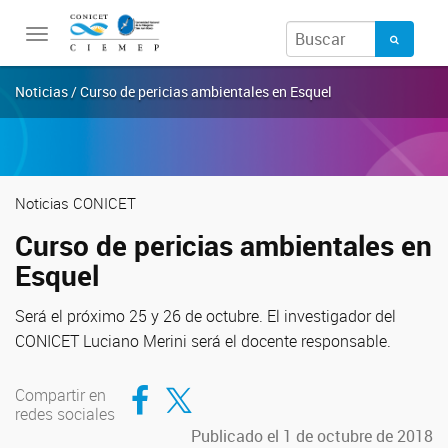
Toggle
navigation
Noticias / Curso de pericias ambientales en Esquel
Noticias CONICET
Curso de pericias ambientales en
Esquel
Será el próximo 25 y 26 de octubre. El investigador del
CONICET Luciano Merini será el docente responsable.
Compartir en Facebook
Compartir en Twitter
Compartir en
redes sociales
Publicado el 1 de octubre de 2018