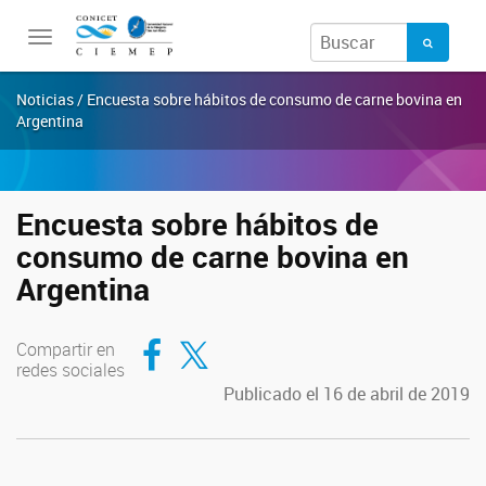
Toggle
navigation
Noticias / Encuesta sobre hábitos de consumo de carne bovina en
Argentina
Encuesta sobre hábitos de
consumo de carne bovina en
Argentina
Compartir en Facebook
Compartir en Twitter
Compartir en
redes sociales
Publicado el 16 de abril de 2019