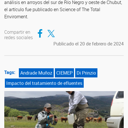
análisis en arroyos del sur de Río Negro y oeste de Chubut,
el artículo fue publicado en Science of The Total
Enviroment.
Compartir en Facebook
Compartir en Twitter
Compartir en
redes sociales
Publicado el 20 de febrero de 2024
Tags:
Andrade Muñoz
CIEMEP
Di Prinzio
Impacto del tratamiento de efluentes