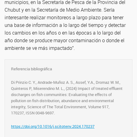
municipios, en la Secretaría de Pesca de la Provincia del
Chubut y en la Secretaría de Medio Ambiente. Sería
interesante realizar monitoreos a largo plazo para tener
una base de información a lo largo del tiempo y detectar
los cambios en los años o en las épocas a lo largo del
año donde se produce mayor contaminación o donde el
ambiente se ve más impactado”.
Referencia bibliográfica
Di Prinzio C. Y., Andrade-Muñoz A. S., Assef, Y.A., Dromaz W. M.,
Quinteros P., Miserendino M. L., (2024) Impact of treated effluent
discharges on fish communities: Evaluating the effects of
pollution on fish distribution, abundance and environmental
integrity, Science of The Total Environment, Volume 917,
170237, ISSN 0048-9697.
https://doi.org/10.1016/j.scitotenv.2024.170237