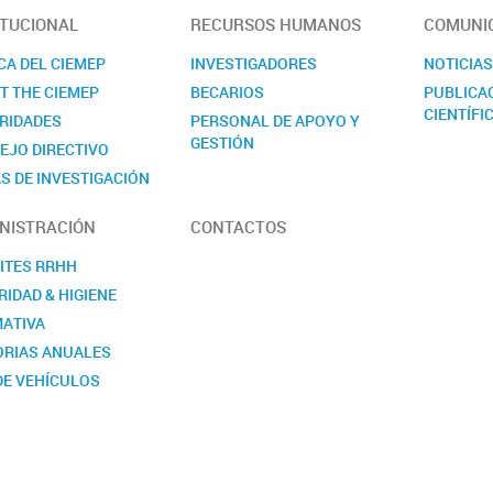
ITUCIONAL
RECURSOS HUMANOS
COMUNI
CA DEL CIEMEP
INVESTIGADORES
NOTICIA
T THE CIEMEP
BECARIOS
PUBLICA
CIENTÍFI
RIDADES
PERSONAL DE APOYO Y
GESTIÓN
EJO DIRECTIVO
S DE INVESTIGACIÓN
NISTRACIÓN
CONTACTOS
ITES RRHH
IDAD & HIGIENE
ATIVA
RIAS ANUALES
DE VEHÍCULOS
ITUCIONALES