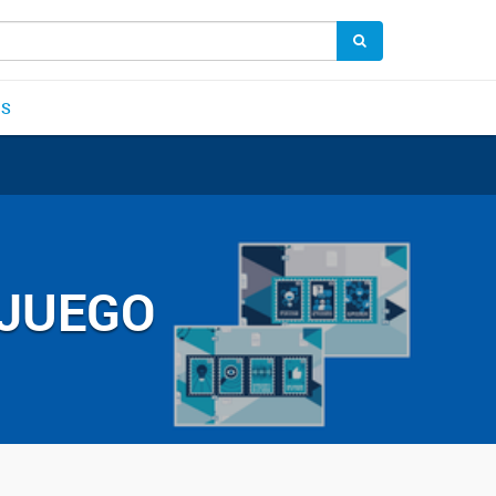
OS
 JUEGO