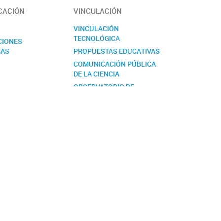
CACIÓN
VINCULACIÓN
S
VINCULACIÓN
TECNOLÓGICA
CIONES
CAS
PROPUESTAS EDUCATIVAS
COMUNICACIÓN PÚBLICA
DE LA CIENCIA
OBSERVATORIO DE
BIODIVERSIDAD. NODO
PATAGONIA