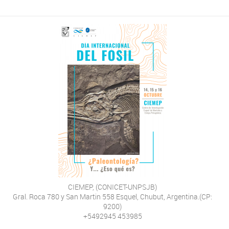
CIEMEP, (CONICET-UNPSJB)
Gral. Roca 780 y San Martin 558 Esquel, Chubut, Argentina.(CP:
9200)
+5492945 453985