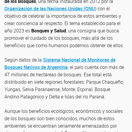
de los Bosques
, una fecha instaurada en 2012 por la
Organización de las Naciones Unidas (ONU)
con el
objetivo de celebrar la importancia de estos ambientes y
crear conciencia al respecto. El tema establecido para el
año 2023 es
Bosques y Salud
, una consigna que busca
promover el cuidado de los bosques, más allá de los
beneficios que como humanos podemos obtener de ellos.
Según datos de la
Sistema Nacional de Monitoreo de
Bosques Nativos de Argentina
, el país cuenta con más de
47 millones de hectáreas de bosques. Ese total está
distribuido en siete regiones forestales: Parque Chaqueño,
Yungas, Selva Paranaense, Monte, Espinal, Bosque
Andino Patagónico y Delta e Islas del río Paraná.
Aunque los beneficios ecológicos, económicos y sociales
de los bosques son bien conocidos, muchos de estos
ambientes se encuentran seriamente amenazados por