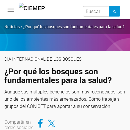
Toggle
navigation
Noticias / ¿Por qué los bosques son fundamentales para la salud?
DÍA INTERNACIONAL DE LOS BOSQUES
¿Por qué los bosques son
fundamentales para la salud?
Aunque sus múltiples beneficios son muy reconocidos, son
uno de los ambientes más amenazados. Cómo trabajan
grupos del CONICET para aportar a su conservación.
Compartir en Facebook
Compartir en Twitter
Compartir en
redes sociales