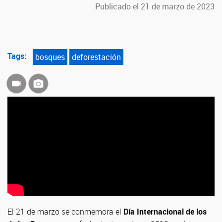
Publicado el 21 de marzo de 2023
Tags:
bosques
deforestación
El 21 de marzo se conmemora el
Día Internacional de los