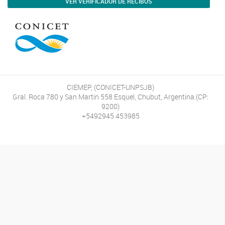
VER VERIFICADOR DE RECIBOS
CIEMEP, (CONICET-UNPSJB)
Gral. Roca 780 y San Martin 558 Esquel, Chubut, Argentina.(CP:
9200)
+5492945 453985