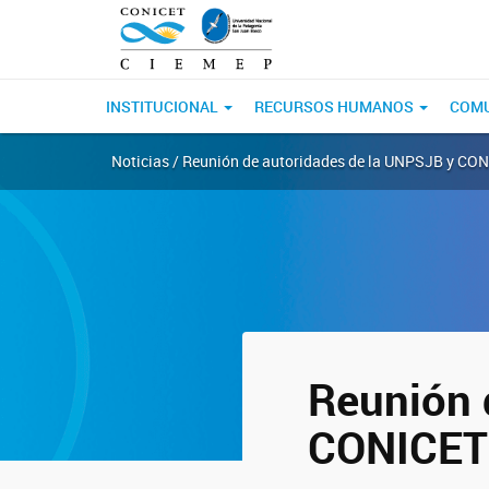
INSTITUCIONAL
RECURSOS HUMANOS
COM
Noticias / Reunión de autoridades de la UNPSJB y CO
Reunión 
CONICET