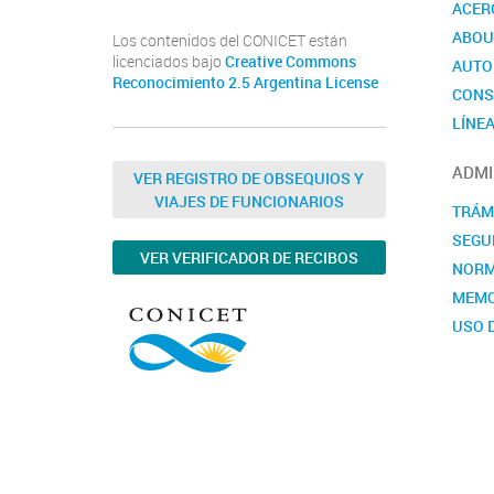
ACER
ABOU
Los contenidos del CONICET están
licenciados bajo
Creative Commons
AUTO
Reconocimiento 2.5 Argentina License
CONS
LÍNEA
ADMI
VER REGISTRO DE OBSEQUIOS Y
VIAJES DE FUNCIONARIOS
TRÁM
SEGUR
VER VERIFICADOR DE RECIBOS
NORM
MEMO
USO 
INST