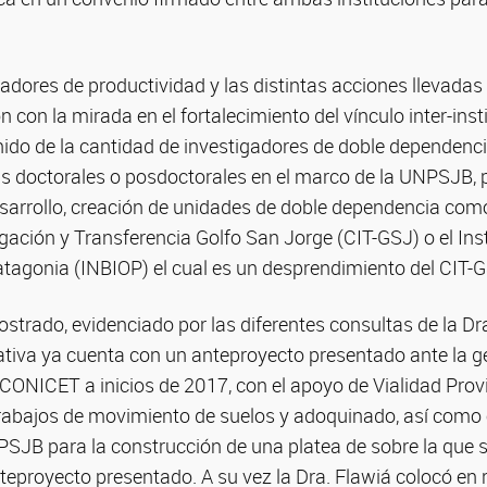
adores de productividad y las distintas acciones llevadas
 con la mirada en el fortalecimiento del vínculo inter-inst
nido de la cantidad de investigadores de doble dependenci
sis doctorales o posdoctorales en el marco de la UNPSJB, 
esarrollo, creación de unidades de doble dependencia com
igación y Transferencia Golfo San Jorge (CIT-GSJ) o el Ins
atagonia (INBIOP) el cual es un desprendimiento del CIT-
ostrado, evidenciado por las diferentes consultas de la Dra
iativa ya cuenta con un anteproyecto presentado ante la g
CONICET a inicios de 2017, con el apoyo de Vialidad Provi
trabajos de movimiento de suelos y adoquinado, así com
PSJB para la construcción de una platea de sobre la que se
teproyecto presentado. A su vez la Dra. Flawiá colocó en r