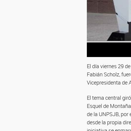
El día viernes 29 d
Fabián Scholz, fuer
Vicepresidenta de A
El tema central gir
Esquel de Montaña 
de la UNPSJB, por e
desde la propia di
iniciativa se enmar