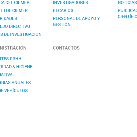
CA DEL CIEMEP
INVESTIGADORES
NOTICIA
T THE CIEMEP
BECARIOS
PUBLICA
CIENTÍFI
RIDADES
PERSONAL DE APOYO Y
GESTIÓN
EJO DIRECTIVO
S DE INVESTIGACIÓN
NISTRACIÓN
CONTACTOS
ITES RRHH
IDAD & HIGIENE
ATIVA
RIAS ANUALES
DE VEHÍCULOS
ITUCIONALES