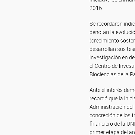
2016.
Se recordaron indic
denotan la evolución
(crecimiento soste
desarrollan sus te
investigación en d
el Centro de Invest
Biociencias de la P
Ante el interés dem
recordó que la inic
Administración del 
concreción de los 
financiero de la UN
primer etapa del an