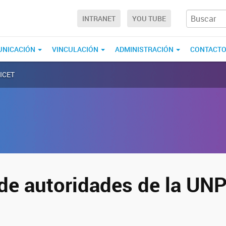
INTRANET
YOU TUBE
UNICACIÓN
VINCULACIÓN
ADMINISTRACIÓN
CONTACT
NICET
de autoridades de la UN