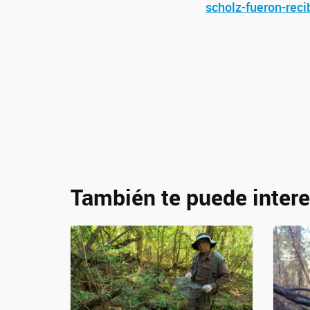
scholz-fueron-reci
También te puede intere