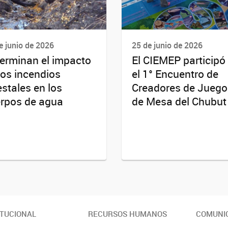
e junio de 2026
25 de junio de 2026
erminan el impacto
El CIEMEP participó
los incendios
el 1° Encuentro de
estales en los
Creadores de Juego
rpos de agua
de Mesa del Chubut
ITUCIONAL
RECURSOS HUMANOS
COMUNI