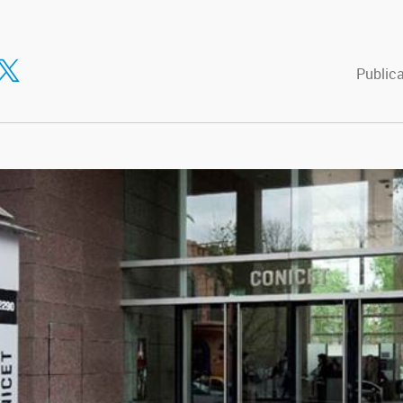
tir en Facebook
ompartir en Twitter
Publica