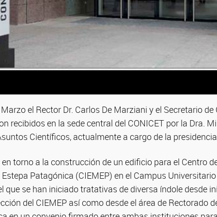
e Marzo el Rector Dr. Carlos De Marziani y el Secretario de 
on recibidos en la sede central del CONICET por la Dra. Mi
suntos Científicos, actualmente a cargo de la presidenci
ó en torno a la construcción de un edificio para el Centro d
Estepa Patagónica (CIEMEP) en el Campus Universitario 
l que se han iniciado tratativas de diversa índole desde in
rección del CIEMEP así como desde el área de Rectorado 
ca en un convenio firmado entre ambas instituciones para t