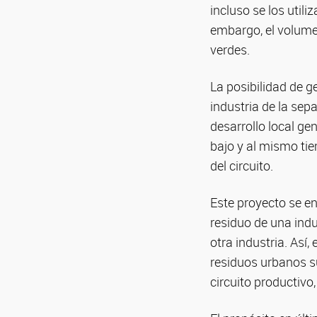
incluso se los util
embargo, el volume
verdes.
La posibilidad de g
industria de la se
desarrollo local ge
bajo y al mismo tie
del circuito.
Este proyecto se e
residuo de una ind
otra industria. Así
residuos urbanos s
circuito productivo, 