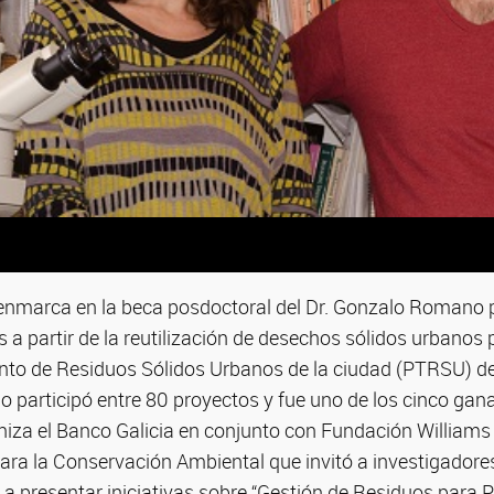
 enmarca en la beca posdoctoral del Dr. Gonzalo Romano 
a partir de la reutilización de desechos sólidos urbanos
nto de Residuos Sólidos Urbanos de la ciudad (PTRSU) de
 participó entre 80 proyectos y fue uno de los cinco gan
iza el Banco Galicia en conjunto con Fundación Williams
para la Conservación Ambiental que invitó a investigadore
l a presentar iniciativas sobre “Gestión de Residuos para Pr