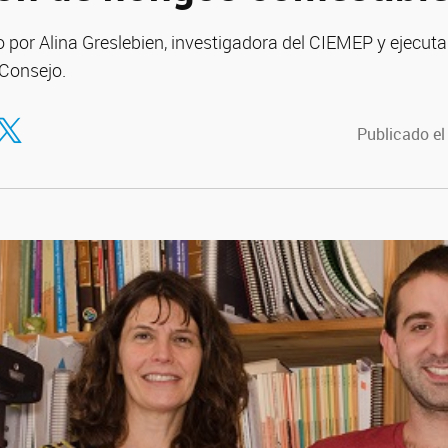
do por Alina Greslebien, investigadora del CIEMEP y ejecu
Consejo.
tir en Facebook
ompartir en Twitter
Publicado el