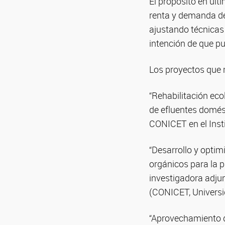
El propósito en últ
renta y demanda de
ajustando técnicas 
intención de que pu
Los proyectos que r
“Rehabilitación eco
de efluentes domést
CONICET en el Inst
“Desarrollo y opti
orgánicos para la 
investigadora adjun
(CONICET, Universid
“Aprovechamiento de