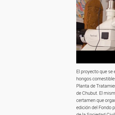
El proyecto que se
hongos comestibles 
Planta de Tratamie
de Chubut. El mismo
certamen que organ
edición del Fondo 
de la Sociedad Civi