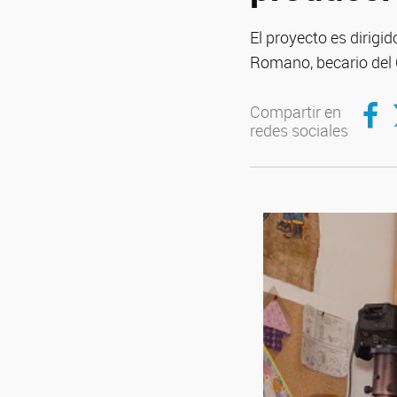
El proyecto es dirigi
Romano, becario del 
Compar
C
Compartir en
redes sociales