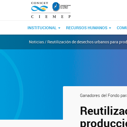
INSTITUCIONAL
RECURSOS HUMANOS
COM
Noticias / Reutilización de desechos urbanos para pr
Ganadores del Fondo par
Reutiliz
producci