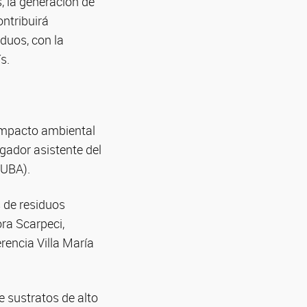
, la generación de
ntribuirá
duos, con la
s.
 impacto ambiental
gador asistente del
-UBA).
 de residuos
ra Scarpeci,
rencia Villa María
e sustratos de alto