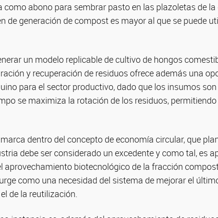
iza como abono para sembrar pasto en las plazoletas de la 
n de generación de compost es mayor al que se puede uti
enerar un modelo replicable de cultivo de hongos comesti
paración y recuperación de residuos ofrece además una op
nuino para el sector productivo, dado que los insumos so
mpo se maximiza la rotación de los residuos, permitiendo 
nmarca dentro del concepto de economía circular, que pla
ustria debe ser considerado un excedente y como tal, es a
, el aprovechamiento biotecnológico de la fracción compost
urge como una necesidad del sistema de mejorar el último
el de la reutilización.