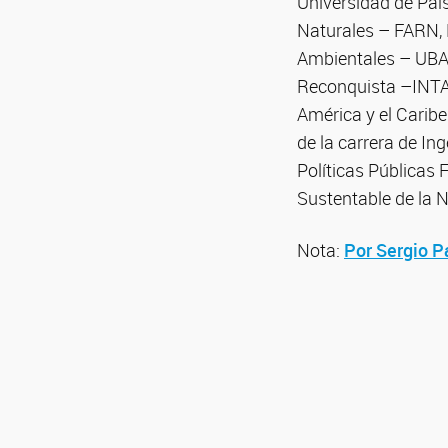
Universidad de Paí
Naturales – FARN, 
Ambientales – UBA.
Reconquista –INTA.
América y el Caribe
de la carrera de I
Políticas Públicas
Sustentable de la 
Nota:
Por Sergio P