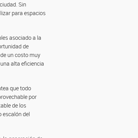
ciudad. Sin
lizar para espacios
bles asociado a la
ortunidad de
n de un costo muy
una alta eficiencia
ntea que todo
provechable por
able de los
 escalón del