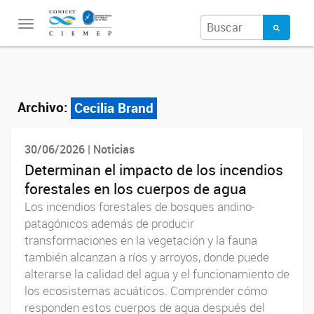
Toggle
navigation
Archivo:
Cecilia Brand
30/06/2026 | Noticias
Determinan el impacto de los incendios
forestales en los cuerpos de agua
Los incendios forestales de bosques andino-
patagónicos además de producir
transformaciones en la vegetación y la fauna
también alcanzan a ríos y arroyos, donde puede
alterarse la calidad del agua y el funcionamiento de
los ecosistemas acuáticos. Comprender cómo
responden estos cuerpos de agua después del