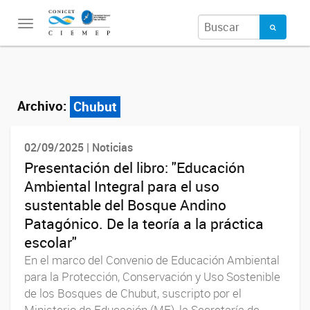
Toggle
navigation
Archivo:
Chubut
02/09/2025 | Noticias
Presentación del libro: "Educación
Ambiental Integral para el uso
sustentable del Bosque Andino
Patagónico. De la teoría a la práctica
escolar"
En el marco del Convenio de Educación Ambiental
para la Protección, Conservación y Uso Sostenible
de los Bosques de Chubut, suscripto por el
Ministerio de Educación (ME), la Secretaría de