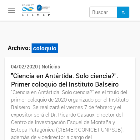
Toggle
navigation
Archivo:
coloquio
04/02/2020 | Noticias
"Ciencia en Antártida: Solo ciencia?":
Primer coloquio del Instituto Balseiro
“Ciencia en Antártida: Solo ciencia?” es el título del
primer coloquio de 2020 organizado por el Instituto
Balseiro. Se realizará el viernes 7 de febrero y el
expositor será el Dr. Ricardo Casaux, director del
Centro de Investigación Esquel de Montaña y
Estepa Patagónica (CIEMEP, CONICET-UNPSJB),
además de vicedirector a cargo del...