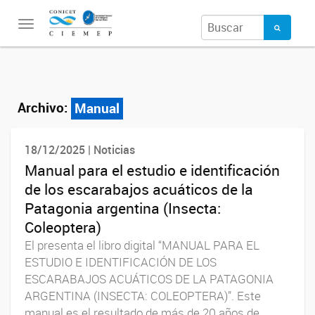
Toggle
navigation
Archivo:
Manual
18/12/2025 | Noticias
Manual para el estudio e identificación
de los escarabajos acuáticos de la
Patagonia argentina (Insecta:
Coleoptera)
El presenta el libro digital “MANUAL PARA EL
ESTUDIO E IDENTIFICACIÓN DE LOS
ESCARABAJOS ACUÁTICOS DE LA PATAGONIA
ARGENTINA (INSECTA: COLEOPTERA)”. Este
manual es el resultado de más de 20 años de