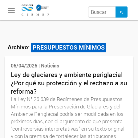
Toggle
navigation
Archivo:
PRESUPUESTOS MÍNIMOS
06/04/2026 | Noticias
Ley de glaciares y ambiente periglacial
¿Por qué su protección y el rechazo a su
reforma?
La Ley N° 26.639 de Regímenes de Presupuestos
Mínimos para la Preservación de Glaciares y del
Ambiente Periglacial podría ser modificada en los
próximos días, con el argumento de que presenta
“controversias interpretativas” en su texto original
y con la premisa de fortalecer las atribuciones