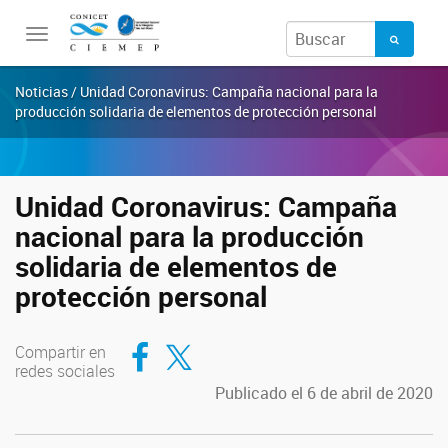
Toggle
navigation
Noticias / Unidad Coronavirus: Campaña nacional para la
producción solidaria de elementos de protección personal
Unidad Coronavirus: Campaña
nacional para la producción
solidaria de elementos de
protección personal
Compartir en Facebook
Compartir en Twitter
Compartir en
redes sociales
Publicado el 6 de abril de 2020