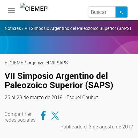
Toggle
navigation
Noticias / VII Simposio Argentino del Paleozoico Superior (SAPS)
El CIEMEP organiza el VII SAPS
VII Simposio Argentino del
Paleozoico Superior (SAPS)
26 al 28 de marzo de 2018 - Esquel Chubut
Compartir en Facebook
Compartir en Twitter
Compartir en
redes sociales
Publicado el 3 de agosto de 2017