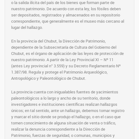
o la salida ilícita del país de los bienes que forman parte de
nuestro patrimonio. De acuerdo con esta ley, los fósiles deben
ser depositados, registrados y almacenados en su repositorio
correspondiente, que generalmente es el museo más cercano al
lugar del hallazgo.
En la provincia del Chubut, la Dirección de Patrimonio,
dependiente de la Subsecretaría de Cultura del Gobierno del
Chubut, es el órgano de aplicación de las leyes de protección de
nuestro patrimonio. A partir de la Ley Provincial XI – Nº 11
(antes Ley provincial n° 3.559) y su Decreto Reglamentario Nº
1.387/98. Regula y protege el Patrimonio Arqueológico,
Antropológico y Paleontológico de Chubut.
La provincia cuenta con inigualables fuentes de yacimientos
paleontológicos a lo largo y ancho de su territorio, donde
investigadores e instituciones científicas realizan hallazgos
únicos; en tal sentido, ante un hallazgo, debemos tomar registro
y marcar el sitio donde se produjo el hallazgo, o en el caso que
tomen conocimiento de alguna situación de venta o tráfico,
realizar la denuncia correspondiente a la Dirección de
Patrimonio, fuerzas de seguridad, o comunas, municipios y