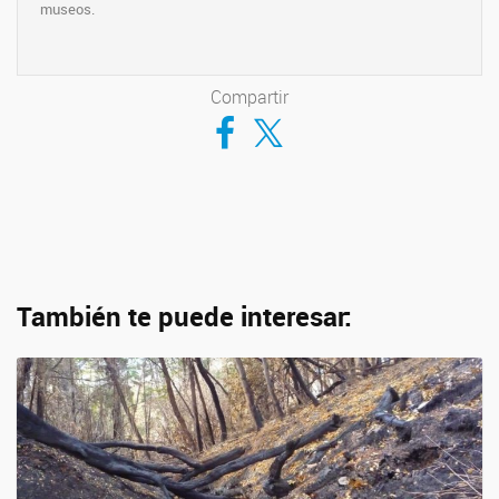
museos.
Compartir
Compartir en Facebook
Compartir en Twitter
También te puede interesar: