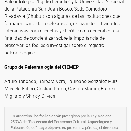
Paleontológico “Egidio Feruglio” y la Universidad Nacional
de la Patagonia San Juan Bosco, Sede Comodoro
Rivadavia (Chubut) son algunas de las instituciones que
formaron parte de la celebración; realizando actividades
interactivas para escuelas y el público en general con la
finalidad de concientizar sobre la importancia de
preservar los fósiles e investigar sobre el registro
paleontológico.
Grupo de Paleontología del CIEMEP
Arturo Taboada, Bárbara Vera, Laureano Gonzalez Ruiz,
Micaela Folino, Cristian Pardo, Gastón Martini, Franco
Migliaro y Shirley Olivieri.
En Argentina, los fósiles están protegidos por la Ley Nacional
25.743 de “Protección del Patrimonio Cultural, Arqueológico y
Paleontológico”, cuyo objetivo es prevenir la pérdida, el deterioro