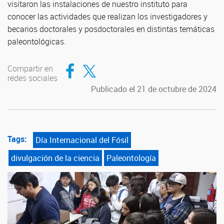
visitaron las instalaciones de nuestro instituto para
conocer las actividades que realizan los investigadores y
becarios doctorales y posdoctorales en distintas temáticas
paleontológicas.
Compartir en Facebook
Compartir en Twitter
Compartir en
redes sociales
Publicado el 21 de octubre de 2024
Tags:
Día Internacional del Fósil
divulgación de la ciencia
Paleontología