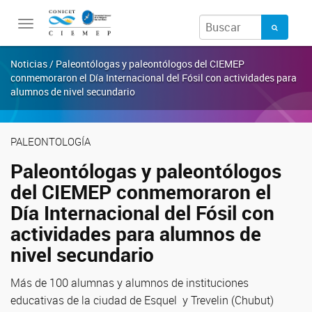
Toggle
navigation
Noticias / Paleontólogas y paleontólogos del CIEMEP
conmemoraron el Día Internacional del Fósil con actividades para
alumnos de nivel secundario
PALEONTOLOGÍA
Paleontólogas y paleontólogos
del CIEMEP conmemoraron el
Día Internacional del Fósil con
actividades para alumnos de
nivel secundario
Más de 100 alumnas y alumnos de instituciones
educativas de la ciudad de Esquel y Trevelin (Chubut)