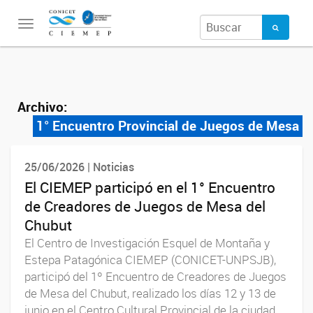
Toggle
navigation
Archivo:
1° Encuentro Provincial de Juegos de Mesa
25/06/2026 | Noticias
El CIEMEP participó en el 1° Encuentro
de Creadores de Juegos de Mesa del
Chubut
El Centro de Investigación Esquel de Montaña y
Estepa Patagónica CIEMEP (CONICET-UNPSJB),
participó del 1º Encuentro de Creadores de Juegos
de Mesa del Chubut, realizado los días 12 y 13 de
junio en el Centro Cultural Provincial de la ciudad